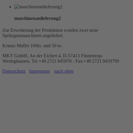
maschinenanlieferung2
Zur Erweiterung der Produktion wurden zwei neue
Spritzgussmaschinen angeliefert.
Krauss Maffei 160to. und 50 to.
MKT GmbH, An der Eichert 4, D-57413 Finnentrop-
Weringhausen, Tel +49 2721 945970 - Fax:+49 2721 9459799
Datenschutz
Impressum
nach oben