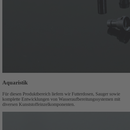
Aquaristik
Für diesen Produktbereich liefern wir Futterdosen, Sauger sowie
komplette Entwicklungen von Wasser­aufbereitungssystemen mit
diversen Kunststoff­einzelkomponenten.