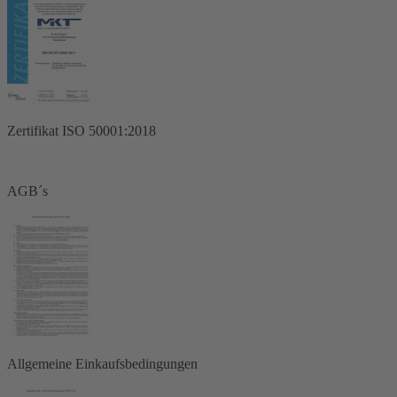
Zertifikat ISO 50001:2018
AGB´s
Allgemeine Einkaufsbedingungen